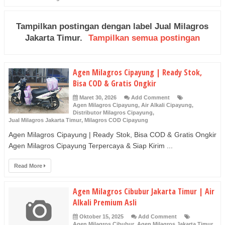
Tampilkan postingan dengan label
Jual Milagros
Jakarta Timur
.
Tampilkan semua postingan
Agen Milagros Cipayung | Ready Stok,
Bisa COD & Gratis Ongkir
Maret 30, 2026
Add Comment
Agen Milagros Cipayung
,
Air Alkali Cipayung
,
Distributor Milagros Cipayung
,
Jual Milagros Jakarta Timur
,
Milagros COD Cipayung
Agen Milagros Cipayung | Ready Stok, Bisa COD & Gratis Ongkir
Agen Milagros Cipayung Terpercaya & Siap Kirim ...
Read More
Agen Milagros Cibubur Jakarta Timur | Air
Alkali Premium Asli
Oktober 15, 2025
Add Comment
Agen Milagros Cibubur
,
Agen Milagros Jakarta Timur
,