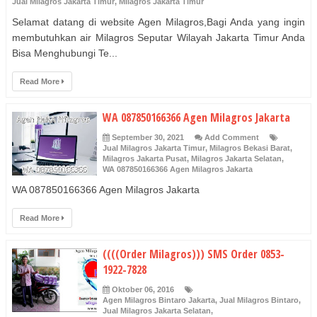
Jual Milagros Jakarta Timur
,
MIlagros Jakarta Timur
Selamat datang di website Agen Milagros,Bagi Anda yang ingin
membutuhkan air Milagros Seputar Wilayah Jakarta Timur Anda
Bisa Menghubungi Te...
Read More
WA 087850166366 Agen Milagros Jakarta
September 30, 2021
Add Comment
Jual Milagros Jakarta Timur
,
Milagros Bekasi Barat
,
Milagros Jakarta Pusat
,
Milagros Jakarta Selatan
,
WA 087850166366 Agen Milagros Jakarta
WA 087850166366 Agen Milagros Jakarta
Read More
((((Order Milagros))) SMS Order 0853-
1922-7828
Oktober 06, 2016
Agen Milagros Bintaro Jakarta
,
Jual Milagros Bintaro
,
Jual Milagros Jakarta Selatan
,