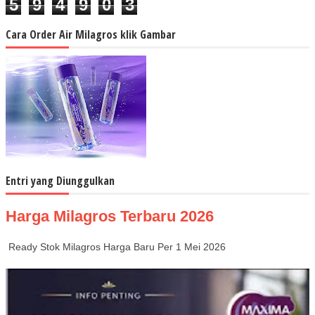
5
9
4
9
0
3
Cara Order Air Milagros klik Gambar
Entri yang Diunggulkan
Harga Milagros Terbaru 2026
Ready Stok Milagros Harga Baru Per 1 Mei 2026