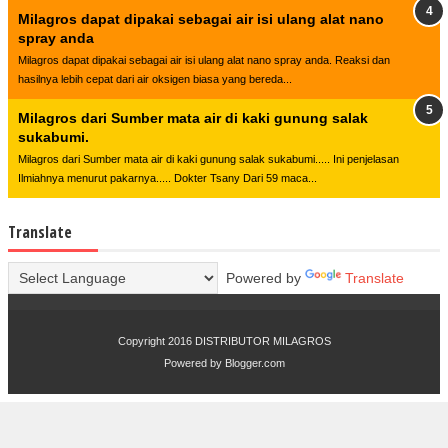
Milagros dapat dipakai sebagai air isi ulang alat nano
spray anda
Milagros dapat dipakai sebagai air isi ulang alat nano spray anda. Reaksi dan
hasilnya lebih cepat dari air oksigen biasa yang bereda...
Milagros dari Sumber mata air di kaki gunung salak
sukabumi.
Milagros dari Sumber mata air di kaki gunung salak sukabumi..... Ini penjelasan
Ilmiahnya menurut pakarnya..... Dokter Tsany Dari 59 maca...
Translate
Powered by
Translate
Copyright 2016
DISTRIBUTOR MILAGROS
Powered by
Blogger.com