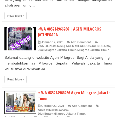
alkali premium d...
Read More
√WA 085214966266 | AGEN MILAGROS
JATINEGARA
Januari 12, 2023
Add Comment
√WA 085214966266 | AGEN MILAGROS JATINEGARA
,
Jual Milagros Jakarta Timur
,
MIlagros Jakarta Timur
Selamat datang di website Agen Milagros, Bagi Anda yang ingin
membutuhkan air Milagros Seputar Wilayah Jakarta Timur
khususnya di Wilayah Ja...
Read More
√ WA 085214966266 Agen Milagros Jakarta
Timur
Oktober 22, 2021
Add Comment
Agen Milagros Jakarta
,
Distributor Milagros Jakarta Timur
,