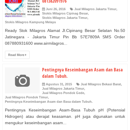
081382091976
Juni 26, 2016
Jual Milagros Jakarta Timur
,
Stokis Milagros Cipinag Besar
,
Stokis Milagros Jakarta Timur
,
Stokis Milagros Kampung Melayu
Ready Stok Milagros Alamat Jl.Cipinang Besar Selatan No.50
Jatinegara - Jakarta Timur Pin Bb 57E7809A SMS Order
087880931600 www.airmilagros...
Read More
Pentingnya Keseimbangan Asam dan Basa
dalam Tubuh.
Agustus 31, 2015
Jual Milagros Bekasi Barat
,
Jual Milagros Jakarta Timur
,
Jual Milagros Pondok Gede
,
Jual Milagros Pondok Timur
,
Pentingnya Keseimbangan Asam dan Basa dalam Tubuh.
Pentingnya Keseimbangan Asam-Basa Tubuh pH (Potensial
Hidrogen) atau derajat keasaman. pH juga digunakan untuk
mengukur keseimbangan asam...