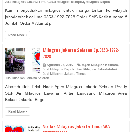
Jual Milagros Jakarta Timur
,
Jual Milagros Rempoa
,
Milagros Depok
Kami menyediakan milagros untuk mengantarkan ke wilayah
jabodetabek call me 0853-1922-7828 Order SMS Ketik # nama #
Jumlah Order # Alamat j...
Read More
Milagros Jakarta Selatan Cp.0853-1922-
7828
Agustus 27, 2016
Agen Milagros Kalibata
,
Jual Milagros Depok
,
Jual Milagros Jabodetabek
,
Jual Milagros Jakarta Timur
,
Jual Mlagros Jakarta Selatan
Alhamdulillah Telah Hadir Agen Milagros Jakarta Selatan Ready
Stok Air Milagros Layanan Antar Langsung Milagros Area
Bekasi,Jakarta, Bogo...
Read More
Stokis Milagros Jakarta Timur WA