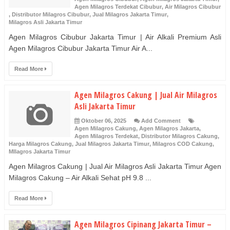
Agen Milagros Terdekat Cibubur
,
Air Milagros Cibubur
,
Distributor Milagros Cibubur
,
Jual Milagros Jakarta Timur
,
Milagros Asli Jakarta Timur
Agen Milagros Cibubur Jakarta Timur | Air Alkali Premium Asli
Agen Milagros Cibubur Jakarta Timur Air A...
Read More
Agen Milagros Cakung | Jual Air Milagros
Asli Jakarta Timur
Oktober 06, 2025
Add Comment
Agen Milagros Cakung
,
Agen Milagros Jakarta
,
Agen Milagros Terdekat
,
Distributor Milagros Cakung
,
Harga Milagros Cakung
,
Jual Milagros Jakarta Timur
,
Milagros COD Cakung
,
MIlagros Jakarta Timur
Agen Milagros Cakung | Jual Air Milagros Asli Jakarta Timur Agen
Milagros Cakung – Air Alkali Sehat pH 9.8 ...
Read More
Agen Milagros Cipinang Jakarta Timur –