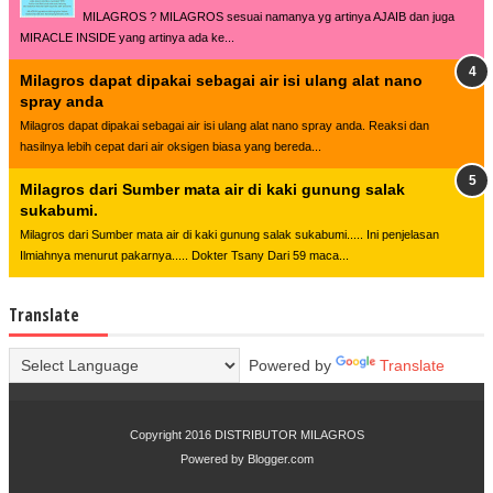
MILAGROS ? MILAGROS sesuai namanya yg artinya AJAIB dan juga
MIRACLE INSIDE yang artinya ada ke...
Milagros dapat dipakai sebagai air isi ulang alat nano
spray anda
Milagros dapat dipakai sebagai air isi ulang alat nano spray anda. Reaksi dan
hasilnya lebih cepat dari air oksigen biasa yang bereda...
Milagros dari Sumber mata air di kaki gunung salak
sukabumi.
Milagros dari Sumber mata air di kaki gunung salak sukabumi..... Ini penjelasan
Ilmiahnya menurut pakarnya..... Dokter Tsany Dari 59 maca...
Translate
Powered by
Translate
Copyright 2016
DISTRIBUTOR MILAGROS
Powered by
Blogger.com