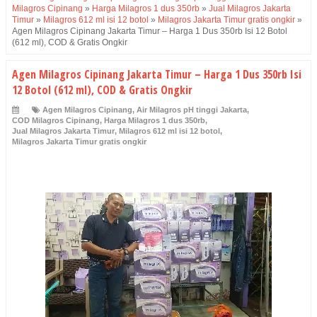
Milagros Cipinang
»
Harga Milagros 1 dus 350rb
»
Jual Milagros Jakarta
Timur
»
Milagros 612 ml isi 12 botol
»
Milagros Jakarta Timur gratis ongkir
»
Agen Milagros Cipinang Jakarta Timur – Harga 1 Dus 350rb Isi 12 Botol
(612 ml), COD & Gratis Ongkir
Agen Milagros Cipinang Jakarta Timur – Harga 1 Dus 350rb Isi
12 Botol (612 ml), COD & Gratis Ongkir
Agen Milagros Cipinang
,
Air Milagros pH tinggi Jakarta
,
COD Milagros Cipinang
,
Harga Milagros 1 dus 350rb
,
Jual Milagros Jakarta Timur
,
Milagros 612 ml isi 12 botol
,
Milagros Jakarta Timur gratis ongkir