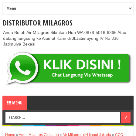
DISTRIBUTOR MILAGROS
Anda Butuh Air Milagros Silahkan Hub WA 0878-5016-6366 Atau
datang langsung ke Alamat Kami di Jl.Jatimayung IV No 336
Jatimulya Bekasi
MENU
Home
»
Agen Milagros Cipinang
»
Air Milagros pH tinggi Jakarta
»
COD