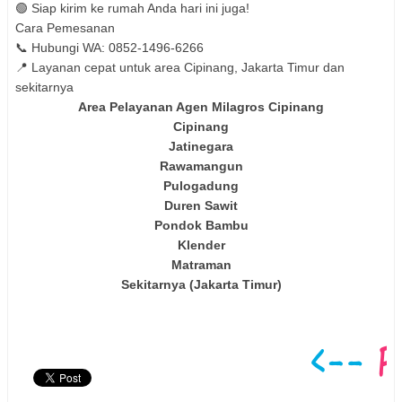
🟢 Siap kirim ke rumah Anda hari ini juga!
Cara Pemesanan
📞 Hubungi WA: 0852-1496-6266
📍 Layanan cepat untuk area Cipinang, Jakarta Timur dan
sekitarnya
Area Pelayanan Agen Milagros Cipinang
Cipinang
Jatinegara
Rawamangun
Pulogadung
Duren Sawit
Pondok Bambu
Klender
Matraman
Sekitarnya (Jakarta Timur)