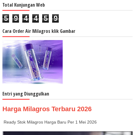
Total Kunjungan Web
5
9
4
4
5
9
Cara Order Air Milagros klik Gambar
Entri yang Diunggulkan
Harga Milagros Terbaru 2026
Ready Stok Milagros Harga Baru Per 1 Mei 2026