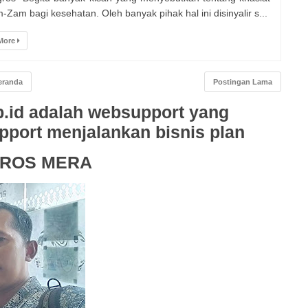
-Zam bagi kesehatan. Oleh banyak pihak hal ini disinyalir s...
More
eranda
Postingan Lama
.id adalah websupport yang
upport menjalankan bisnis plan
GROS MERA