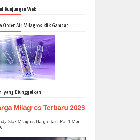
al Kunjungan Web
a Order Air Milagros klik Gambar
ri yang Diunggulkan
rga Milagros Terbaru 2026
dy Stok Milagros Harga Baru Per 1 Mei
6