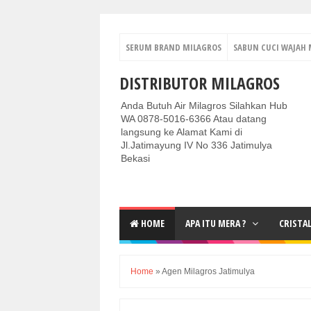
SERUM BRAND MILAGROS
SABUN CUCI WAJAH 
DISTRIBUTOR MILAGROS
Anda Butuh Air Milagros Silahkan Hub
WA 0878-5016-6366 Atau datang
langsung ke Alamat Kami di
Jl.Jatimayung IV No 336 Jatimulya
Bekasi
HOME
APA ITU MERA ?
CRISTA
Home
»
Agen Milagros Jatimulya