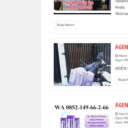
Selama
Anda 
Skinca
Read More
AGEN
Maret 
Agen Mi
AGEN M
Read 
AGEN
Agust
Agen Mi
Agen Mi