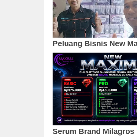
Peluang Bisnis New M
Serum Brand Milagros