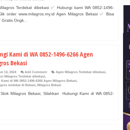
ilagros Terdekat dibekasi ✅ Hubungi kami WA 0852-1496-
lik order www.milagros.my.id Agen Milagros Bekasi ✅ Bisa
Gratis Ongk...
ngi Kami di WA 0852-1496-6266 Agen
gros Bekasi
er 13, 2024
Add Comment
Agen Milagros Terdekat dibekasi
,
tor Milagros Terdekat dibekasi
,
 Kami di WA 0852-1496-6266 Agen Milagros Bekasi
,
agros terdekat di Bekasi
,
Milagros Bekasi
Stok Milagros Bekasi, Silahkan Hubungi Kami di WA 0852-