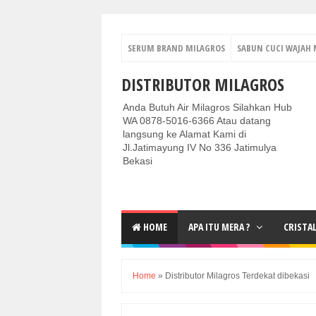
SERUM BRAND MILAGROS
SABUN CUCI WAJAH 
DISTRIBUTOR MILAGROS
Anda Butuh Air Milagros Silahkan Hub
WA 0878-5016-6366 Atau datang
langsung ke Alamat Kami di
Jl.Jatimayung IV No 336 Jatimulya
Bekasi
HOME
APA ITU MERA ?
CRISTA
Home
»
Distributor Milagros Terdekat dibekasi