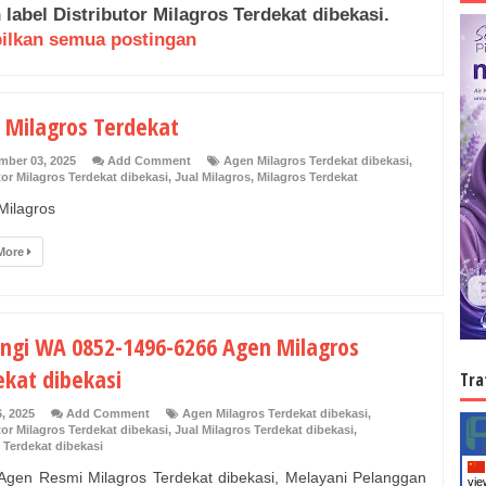
 label
Distributor Milagros Terdekat dibekasi
.
ilkan semua postingan
 Milagros Terdekat
mber 03, 2025
Add Comment
Agen Milagros Terdekat dibekasi
,
tor Milagros Terdekat dibekasi
,
Jual Milagros
,
Milagros Terdekat
Milagros
More
ngi WA 0852-1496-6266 Agen Milagros
ekat dibekasi
Tra
6, 2025
Add Comment
Agen Milagros Terdekat dibekasi
,
tor Milagros Terdekat dibekasi
,
Jual Milagros Terdekat dibekasi
,
 Terdekat dibekasi
gen Resmi Milagros Terdekat dibekasi, Melayani Pelanggan
vie