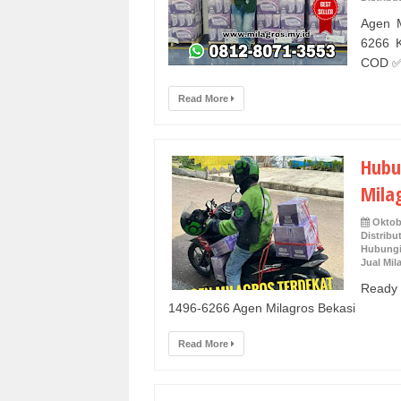
Agen M
6266 K
COD ✅ 
Read More
Hubu
Mila
Oktob
Distribu
Hubungi
Jual Mil
Ready 
1496-6266 Agen Milagros Bekasi
Read More