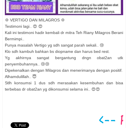
💢 VERTIGO DAN MILAGROS 💢
Testimoni lagi.. 😍 😍
Kali ini testimoni hadir kembali dr mitra Teh Riany Milagros Berani
Bermimpi..
Punya masalah Vertigo yg sdh sangat parah sekali.. 😢
Klo sdh kambuh bahkan bs diopname dan harus bed rest.
Yg akhirnya sangat bergantung dngn obat2an utk
penyembuhannya.. 😢😢
Dipekenalkan dengan Milagros dan menerimanya dengan positif.
Alhamdulillah.. 😇
Stlh konsumsi 1 dus sdh merasakan kesembuhan dan bisa
terbebas dr obat2an yg dikonsumsi selama ini.. 😍😍