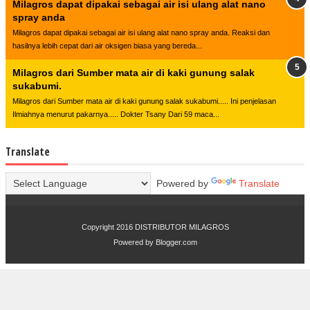
Milagros dapat dipakai sebagai air isi ulang alat nano
spray anda
Milagros dapat dipakai sebagai air isi ulang alat nano spray anda. Reaksi dan
hasilnya lebih cepat dari air oksigen biasa yang bereda...
Milagros dari Sumber mata air di kaki gunung salak
sukabumi.
Milagros dari Sumber mata air di kaki gunung salak sukabumi..... Ini penjelasan
Ilmiahnya menurut pakarnya..... Dokter Tsany Dari 59 maca...
Translate
Powered by
Translate
Copyright 2016
DISTRIBUTOR MILAGROS
Powered by
Blogger.com