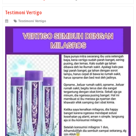
Testimoni Vertigo
Testimoni Vertigo