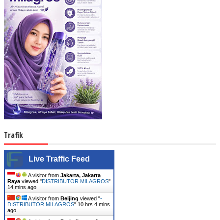
Trafik
Live Traffic Feed
A visitor from
Jakarta, Jakarta
Raya
viewed "
DISTRIBUTOR MILAGROS
"
14 mins ago
A visitor from
Beijing
viewed "
-
DISTRIBUTOR MILAGROS
"
10 hrs 4 mins
ago