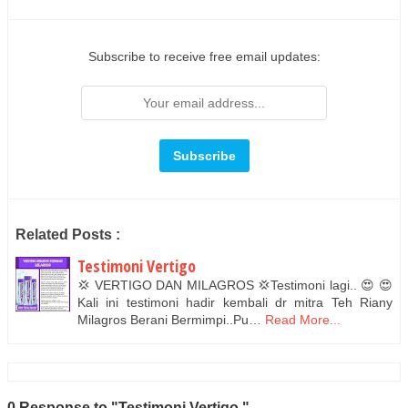
Subscribe to receive free email updates:
Related Posts :
Testimoni Vertigo
💢 VERTIGO DAN MILAGROS 💢Testimoni lagi.. 😍 😍
Kali ini testimoni hadir kembali dr mitra Teh Riany
Milagros Berani Bermimpi..Pu…
Read More...
0 Response to "Testimoni Vertigo "